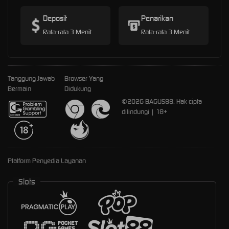
Deposit
Penarikan
Rata-rata 3 Menit
Rata-rata 3 Menit
Tanggung Jawab
Browser Yang
Bermain
Didukung
©2026 BAGUS88. Hak cipta
dilindungi | 18+
Platform Penyedia Layanan
Slots