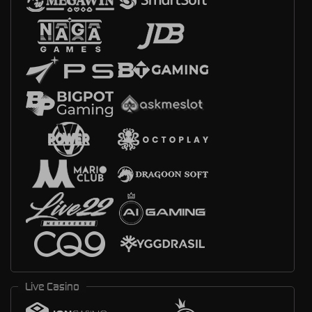
Live Casino