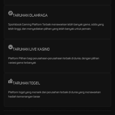
TARUHAN OLAHRAGA
Sportsbook Gaming Platform Terbaik menawarkan lebih banyak game, odds yang
lebih tinggi, dan menyediakan pilihan yang lebih banyak untuk pemain.
TARUHAN LIVE KASINO
Platform Pilihan bagi perusahaan-perusahaan terbaik di dunia, dengan pilihan
variasi game terbanyak
TARUHAN TOGEL
Platform togel yang menarik dari perusahan terbaik di dunia yang menawarkan
hadiah kemenangan besar