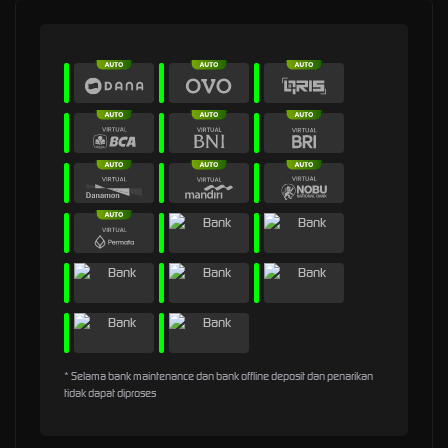
* Selama bank maintenance dan bank offline deposit dan penarikan
tidak dapat diproses