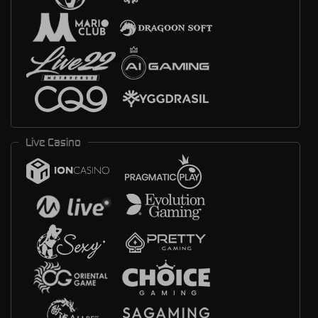
Live Casino