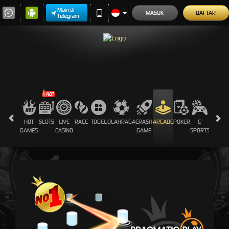
Main di
MASUK
DAFTAR
Telegram
HOT
SLOTS
LIVE
RACE
TOGEL
OLAHRAGA
CRASH
ARCADE
POKER
E-
SABUN
GAMES
CASINO
GAME
SPORTS
AYAM