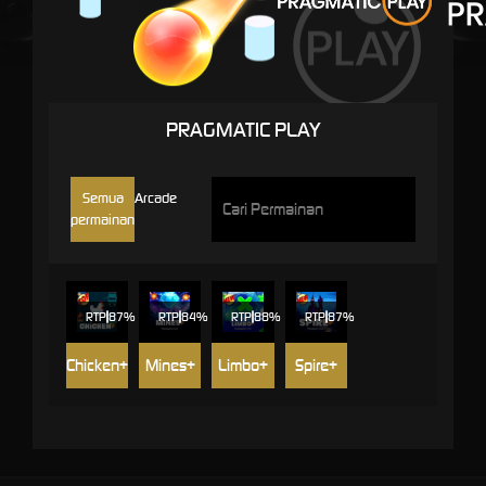
PRAGMATIC PLAY
Semua
Arcade
permainan
RTP
87%
RTP
84%
RTP
88%
RTP
87%
Chicken+
Mines+
Limbo+
Spire+